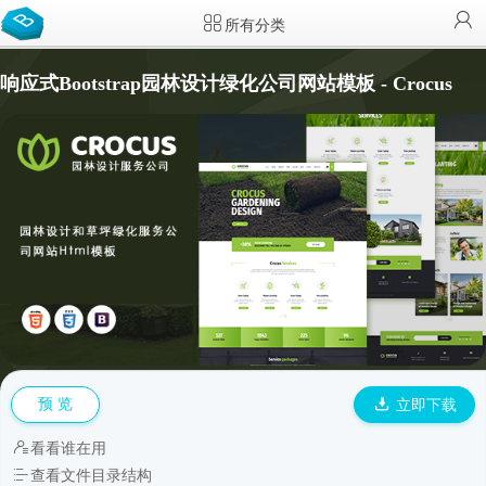
所有分类
响应式Bootstrap园林设计绿化公司网站模板 - Crocus
预 览
立即下载
看看谁在用
查看文件目录结构