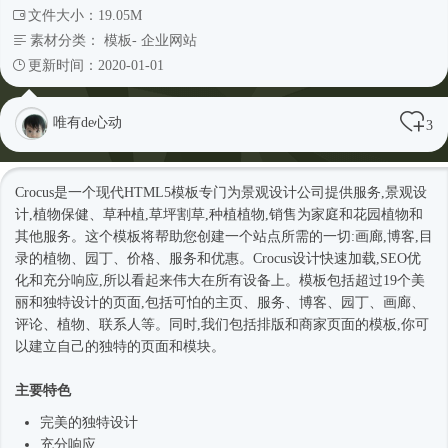
文件大小：19.05M
素材分类：
模板
-
企业网站
更新时间：2020-01-01
唯有de心动
3
Crocus是一个现代
HTML5模板
专门为景观设计公司提供服务,景观设
计,植物保健、草种植,草坪割草,种植植物,销售为家庭和花园植物和
其他服务。这个模板将帮助您创建一个站点所需的一切:画廊,博客,目
录的植物、园丁、价格、服务和优惠。Crocus设计快速加载,SEO优
化和充分响应,所以看起来伟大在所有设备上。模板包括超过19个美
丽和独特设计的页面,包括可怕的主页、服务、博客、园丁、画廊、
评论、植物、联系人等。同时,我们包括排版和商家页面的模板,你可
以建立自己的独特的页面和模块。
主要特色
完美的独特设计
充分响应