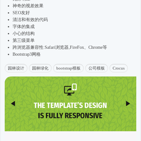
神奇的视差效果
SEO友好
清洁和有效的代码
字体的集成
小心的结构
第三级菜单
跨浏览器兼容性:Safari浏览器,FireFox、Chrome等
Bootstrap3网格
园林设计
园林绿化
bootstrap模板
公司模板
Crocus