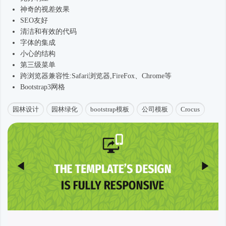
神奇的视差效果
SEO友好
清洁和有效的代码
字体的集成
小心的结构
第三级菜单
跨浏览器兼容性:Safari浏览器,FireFox、Chrome等
Bootstrap3网格
园林设计
园林绿化
bootstrap模板
公司模板
Crocus