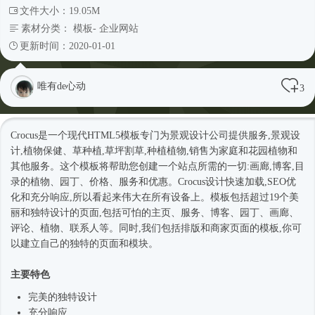
文件大小：19.05M
素材分类：
模板
-
企业网站
更新时间：2020-01-01
唯有de心动
3
Crocus是一个现代
HTML5模板
专门为景观设计公司提供服务,景观设
计,植物保健、草种植,草坪割草,种植植物,销售为家庭和花园植物和
其他服务。这个模板将帮助您创建一个站点所需的一切:画廊,博客,目
录的植物、园丁、价格、服务和优惠。Crocus设计快速加载,SEO优
化和充分响应,所以看起来伟大在所有设备上。模板包括超过19个美
丽和独特设计的页面,包括可怕的主页、服务、博客、园丁、画廊、
评论、植物、联系人等。同时,我们包括排版和商家页面的模板,你可
以建立自己的独特的页面和模块。
主要特色
完美的独特设计
充分响应