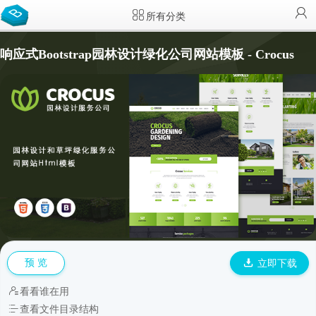
所有分类
响应式Bootstrap园林设计绿化公司网站模板 - Crocus
预 览
立即下载
看看谁在用
查看文件目录结构